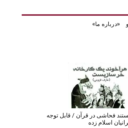
«درباره ما»
تند فحاشی در قرآن / قابل توجه
رانیان اسلام زده