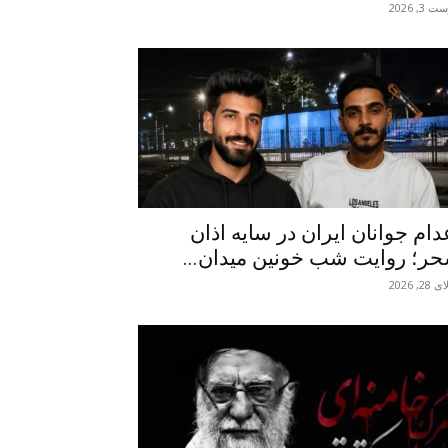
 3, 2026
دام جوانان ایران در سایه اذان
ر؛ روایت شب خونین میدان...
2, 2026