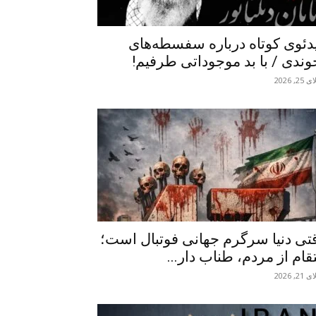
دئوی کوتاه درباره سفسطه‌های
وندی / با بد موجوداتی طرفیم!
2, 2026
تی دنیا سرگرم جهانی فوتبال است؛
تقام از مردم، طناب دار...
2, 2026