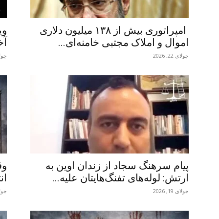
امپراتوری بیش از ۱۳۸ میلیون دلاری
وی
اموال و املاک مجتبی خامنه‌ای...
آخ
جولای 22, 2026
جولای 5
پیام سرهنگ سجاد از زندان اوین به
وق
ارتش: لوله‌های تفنگ‌هایتان علیه...
ان
جولای 19, 2026
جولای 1