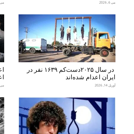
می 6, 2026
می 27, 26
در سال ۲۰۲۵دست‌کم ۱۶۳۹ نفر در
اع
ایران اعدام شده‌اند
اع
آوریل 14, 2026
می 4, 26