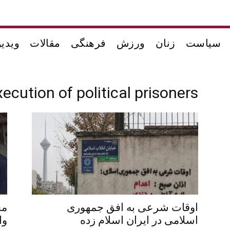
سیاست
زنان
ورزش
فرهنگی
مقالات
ویدیو
xecution of political prisoners
اوقات شرعی به افق جمهوری
مح
اسلامی در ایران اسلام زده
وا