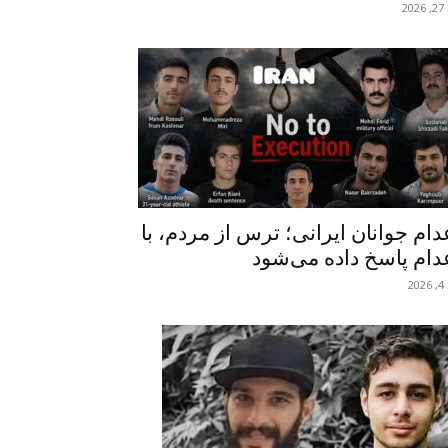
20
دام جوانان ایرانی؛ ترس از مردم، با
دام پاسخ داده می‌شود
20