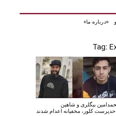
«درباره ما»
Tag: E
مدامین بیگلری و شاهین
حدپرست کلور، مخفیانه اعدام شدند