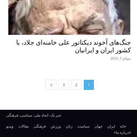
جنگ‌های آخوند دیکتاتور علی خامنه‌ای جلاد، با
کشور ایران و ایرانیان
جولای 7, 2026
3
2
1
خبر یک- اتحاد ملی، سیاسی، فرهنگی
خانه
ایران
جهان
سیاست
زنان
ورزش
فرهنگی
مقالات
ویدیو
«درباره ما»