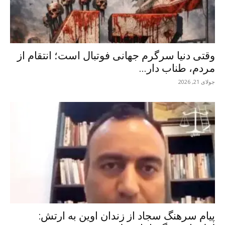
وقتی دنیا سرگرم جهانی فوتبال است؛ انتقام از
مردم، طناب دار...
جولای 21, 2026
پیام سرهنگ سجاد از زندان اوین به ارتش: