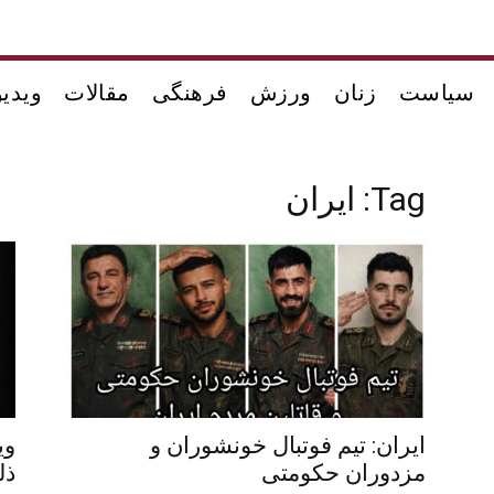
سیاست
زنان
ورزش
فرهنگی
مقالات
ویدیو
Tag: ایران
ایران: تیم فوتبال خونشوران و
وی
مزدوران حکومتی
ذل