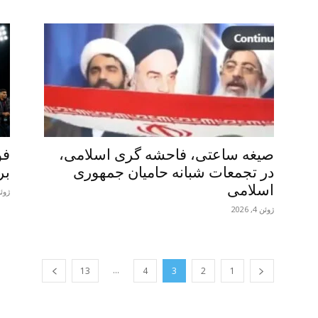
صیغه ساعتی، فاحشه گری اسلامی،
فو
در تجمعات شبانه حامیان جمهوری
بر
اسلامی
ژوئن 6,
ژوئن 4, 2026
...
13
4
3
2
1