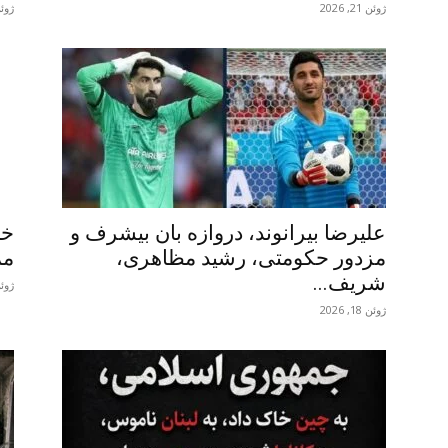
ژوئن 21, 2026
ژوئن 24,
علیرضا بیرانوند، دروازه بان بیشرف و
خم
مزدور حکومتی، رشید مظاهری،
مم
شریف...
ژوئن 19,
ژوئن 18, 2026