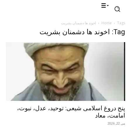
Tags
Home
اخوند ها دشمنان بشریت
Tag: اخوند ها دشمنان بشریت
پنج دروغ اسلامی شیعی: توحید، عدل، نبوت،
امامت، معاد
می 22, 2026