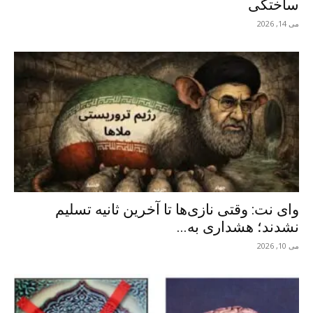
ساختگی
می 14, 2026
وای نت: وقتی نازی‌ها تا آخرین ثانیه تسلیم
نشدند؛ هشداری به...
می 10, 2026