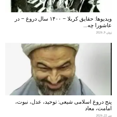
ویدیوها: حقایق کربلا – ۱۴۰۰ سال دروغ – در
عاشورا چه...
ژوئن 9, 2026
پنج دروغ اسلامی شیعی: توحید، عدل، نبوت،
امامت، معاد
می 22, 2026