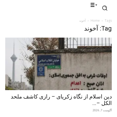
Tags
Home
آخوند
Tag: آخوند
دین اسلام از نگاه زکریای – رازی کاشف ملحد
الکل –...
آگوست 7, 2026