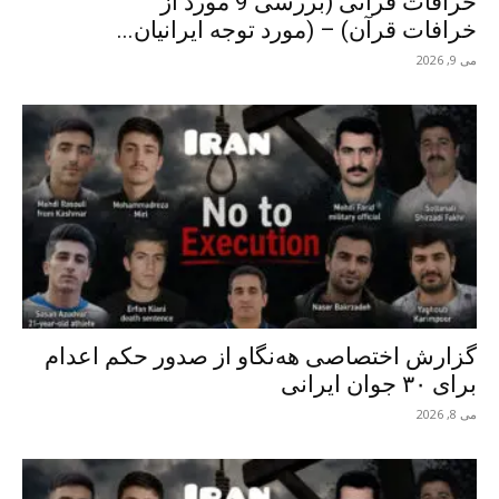
خرافات قرآنی (بررسی 9 مورد از
خرافات قرآن) – (مورد توجه ایرانیان...
می 9, 2026
گزارش اختصاصی هه‌نگاو از صدور حکم اعدام
برای ٣٠ جوان ایرانی
می 8, 2026