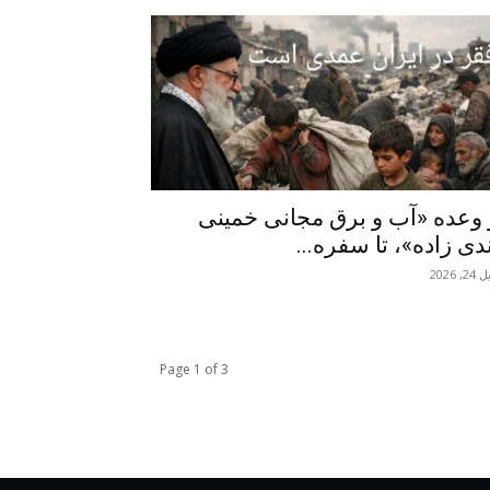
 وعده «آب و برق مجانی خمینی
دی زاده»، تا سفره...
, 2026
Page 1 of 3