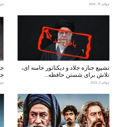
جولای 19, 2026
جولای 1
تشییع جنازه جلاد و دیکتاتور خامنه ای،
جن
تلاش برای شستن حافظه...
جل
جولای 3, 2026
جولای 