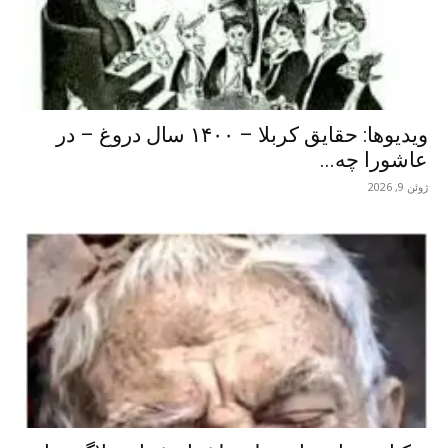
ویدیوها: حقایق کربلا – ۱۴۰۰ سال دروغ – در
عاشورا چه...
ژوئن 9, 2026