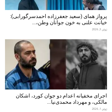
پرواز همای (سعید جعفرزاده احمدسرگورابی):
خیانت علنی به خون جوانان وطن،...
ژوئن 3, 2026
اجرای مخفیانه اعدام دو جوان کورد، اشکان
مالکی، و مهرداد محمدی‌نیا...
ژوئن 1, 2026