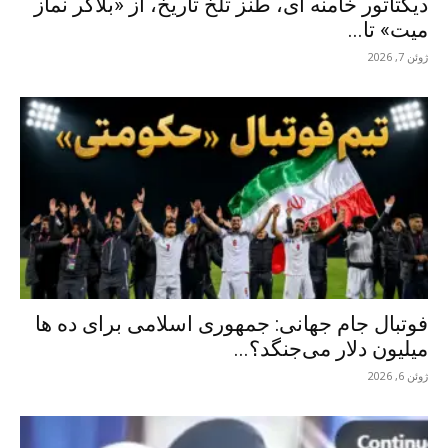
دیکتاتور خامنه ای، طنز تلخ تاریخ، از «بلاگر نماز
میت» تا...
ژوئن 7, 2026
فوتبال جام جهانی: جمهوری اسلامی برای ده ها
میلیون دلار می‌جنگد؟...
ژوئن 6, 2026