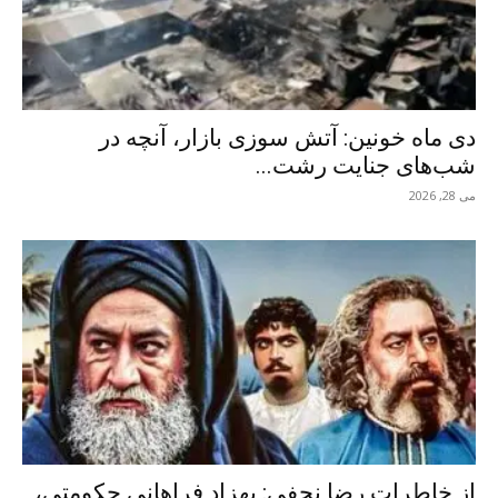
دی ماه خونین: آتش سوزی بازار، آنچه در
شب‌های جنایت رشت...
می 28, 2026
از خاطرات رضا نجفی: بهزاد فراهانی حکومتی،