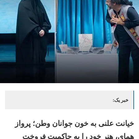
خبر یک:
خیانت علنی به خون جوانان وطن؛ پرواز
همای، هنر خود را به حاکمیت فروخت