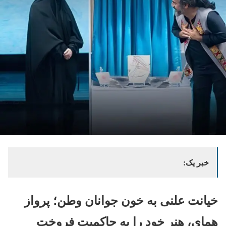
خبر یک:
خیانت علنی به خون جوانان وطن؛ پرواز
همای، هنر خود را به حاکمیت فروخت