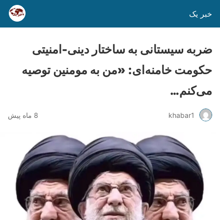
خبر یک
ضربه سیستانی به ساختار دینی-امنیتی
حکومت خامنه‌ای: «من به مومنین توصیه
می‌کنم…
khabar1
8 ماه پیش