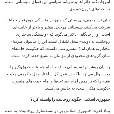
این‌جا، نکته حائز اهمیت، پیامد سیاسی این فتوای سیستانی است،
نه بحث‌های درون‌حوزوی.
حتی نزد مذهبی‌های سنتی که هنوز در مناسکی چون نماز جماعت
شرکت می‌کنند، سیستانی مرجعی معتبر و بالاتر از خامنه‌ای
است. او از جایگاهی بالاتر می‌گوید که «وابستگی ساختاری
روحانیت به دولت» محل اشکال است. این را می‌توان ضربه‌ای
محکم به همان اندک مشروعیتی دانست که حکومت خامنه‌ای
میان گروه‌های محدودی از مؤمنان به تشیع حفظ کرده است.
به بیان روشن‌تر؛ سیستانی نه فقط امام جماعت حقوق‌بگیر را
زیر سوال می‌بَرَد، بلکه در عمل کل ساختار مدل حکومتی ولایت
فقیه را که بر همین امام جماعت‌ها و امام جمعه‌های منصوب
حکومت متکی است، به چالش می‌کشد.
جمهوری اسلامی چگونه روحانیت را وابسته کرد؟
بنیاد قدرت جمهوری اسلامی بر «وابسته‌سازی روحانیت» بنا شده