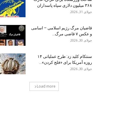
۳۶۸ میلیون دلاری سپاه پاسداران
جولای 31, 2026
قاضیان مرگ رژیم اسلامی – اسامی
و عکس ۷ قاضی مرگ...
جولای 30, 2026
سنتکام کلید زد: طرح عملیاتی ۱۴
روزه آمریکا برای «فلج کردن»...
جولای 30, 2026
Load more