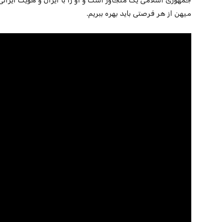
جمهوری اسلامی یک متجاوز است و او را با ایران و هویت ایرانی 
میهن از هر فرصتی باید بهره ببریم.