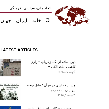
اتحاد ملی، سیاسی، فرهنگی
خانه
ایران
جهان
LATEST ARTICLES
دین اسلام از نگاه زکریای – رازی
کاشف ملحد الکل –...
آگوست 7, 2026
مستند فحاشی در قرآن / قابل توجه
ایرانیان اسلام زده
آگوست 3, 2026
ساخت ورزشگاه برای عراق، غارت