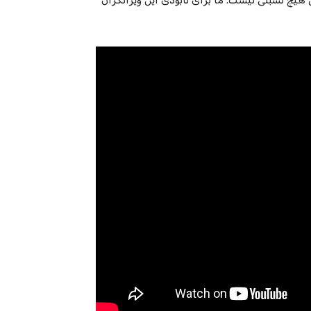
هیچ‌ نسبتی نیست. ما برای نابودی این ویرانگران