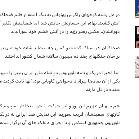
در دل رشته کوههای زاگرس پهلوانی به تنگ آمده از ظلم ضحاک 
آتش کشید. بهای این جسارتش جانش شد اما شجاعتش تکثیر گشت 
دورانشان، عکس رهبر رژیم را در آتش خشم خود سوزاندند.
ضحاکیان هراسناک گشتند و کسی چه میداند شاید خودشان برا
بر جان جنگلهای چند ده میلیون سالانه شمال کشور انداختند‌.
اما اخیرا در یک برنامه تلویزیونی دو نماد ملی ایران زمین را س
یکی از آن نمادها بیرق دادخواهی کاویانی بود. آنها ثابت کردند
عقده در دل دارند
هم میهنان عزیزم این روز و این حرکت را خوب بخاطر بسپاریم که 
کارتهای سفیدشان فریب نخوریم. این نمایش ضد ایرانی نه در یک ش
تلویزیون جمهوری اسلامی و با اجرای دلقک های آن برگزار شده