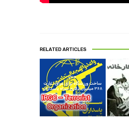
RELATED ARTICLES
ورزش
 / قابل
ساخت ورزشگاه برای عراق، غارت
م زده
۳۶۸ میلیون دلاری سپاه پاسداران