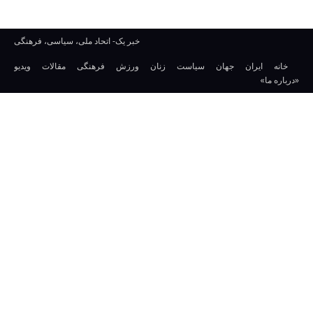
خبر یک- اتحاد ملی، سیاسی، فرهنگی
خانه
ایران
جهان
سیاست
زنان
ورزش
فرهنگی
مقالات
ویدیو
«درباره ما»