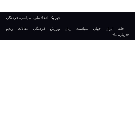
خبر یک- اتحاد ملی، سیاسی، فرهنگی
خانه
ایران
جهان
سیاست
زنان
ورزش
فرهنگی
مقالات
ویدیو
«درباره ما»