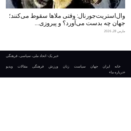
وال‌استریت‌جورنال: وقتی ملاها سقوط می‌کنند؛
جهان چه بدست می‌آورد؟ و پیروزی...
مارس 28, 2026
خبر یک- اتحاد ملی، سیاسی، فرهنگی
خانه
ایران
جهان
سیاست
زنان
ورزش
فرهنگی
مقالات
ویدیو
«درباره ما»