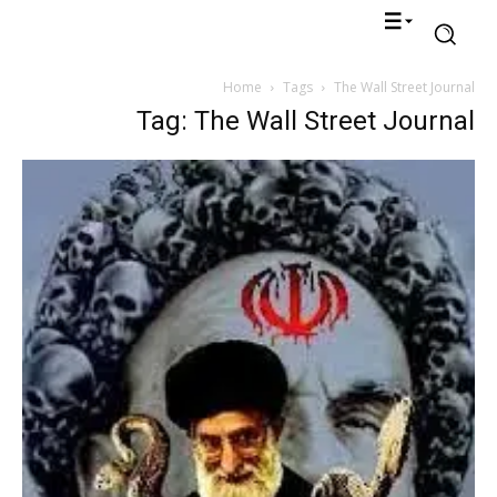
Home
Tags
The Wall Street Journal
Tag: The Wall Street Journal