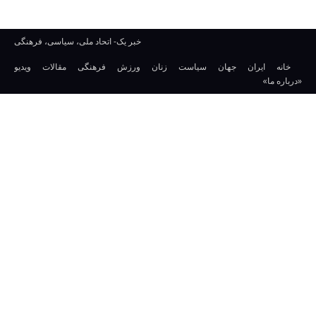
خبر یک- اتحاد ملی، سیاسی، فرهنگی
خانه
ایران
جهان
سیاست
زنان
ورزش
فرهنگی
مقالات
ویدیو
«درباره ما»