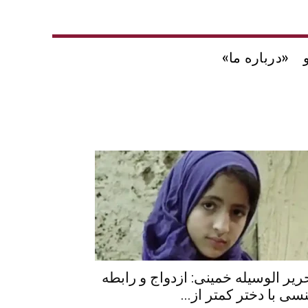
«درباره ما»
ریر الوسیله خمینی: ازدواج و رابطه
سی با دختر کمتر از...