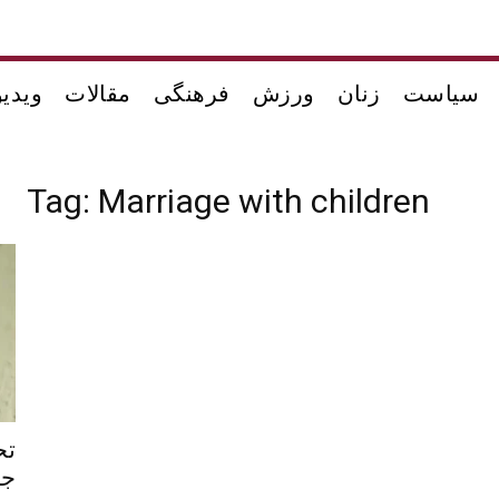
سیاست
زنان
ورزش
فرهنگی
مقالات
ویدیو
Tag: Marriage with children
تح
جن