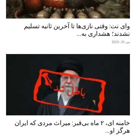
وای نت: وقتی نازی‌ها تا آخرین ثانیه تسلیم
نشدند؛ هشداری به...
می 10, 2026
خامنه ای، ۲ ماه بی‌قبر: میراث مردی که ایران
هرگز او...