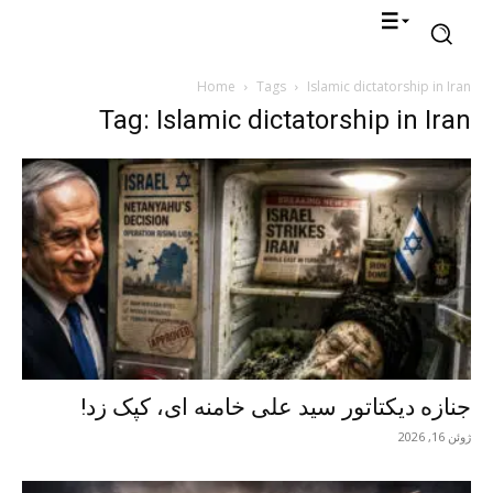
Home
Tags
Islamic dictatorship in Iran
Tag: Islamic dictatorship in Iran
جنازه دیکتاتور سید علی خامنه ای، کپک زد!
ژوئن 16, 2026