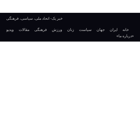
خبر یک- اتحاد ملی، سیاسی، فرهنگی
خانه
ایران
جهان
سیاست
زنان
ورزش
فرهنگی
مقالات
ویدیو
«درباره ما»