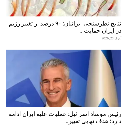
نتایج نظرسنجی ایرانیان: ۹۰ درصد از تغییر رژیم
در ایران حمایت...
آوریل 20, 2026
رئیس موساد اسرائیل: عملیات علیه ایران ادامه
دارد؛ هدف نهایی تغییر...