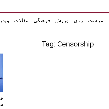
سیاست
زنان
ورزش
فرهنگی
مقالات
ویدیو
Tag: Censorship
هم
سی