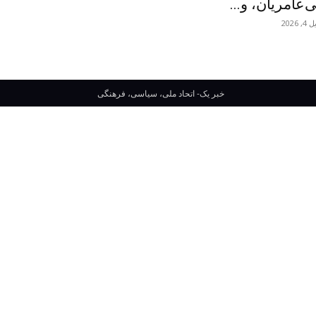
ی‌عامریان، و...
, 2026
خبر یک- اتحاد ملی، سیاسی، فرهنگی