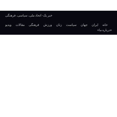
خبر یک- اتحاد ملی، سیاسی، فرهنگی
خانه
ایران
جهان
سیاست
زنان
ورزش
فرهنگی
مقالات
ویدیو
«درباره ما»