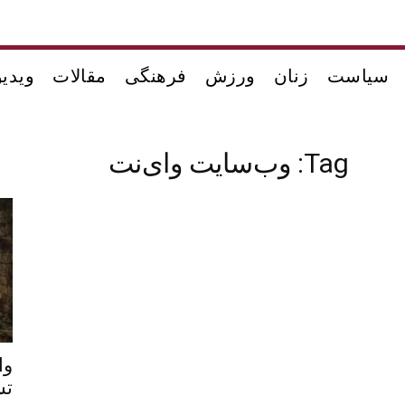
سیاست
زنان
ورزش
فرهنگی
مقالات
ویدیو
Tag: وب‌سایت وای‌نت
وا
تس