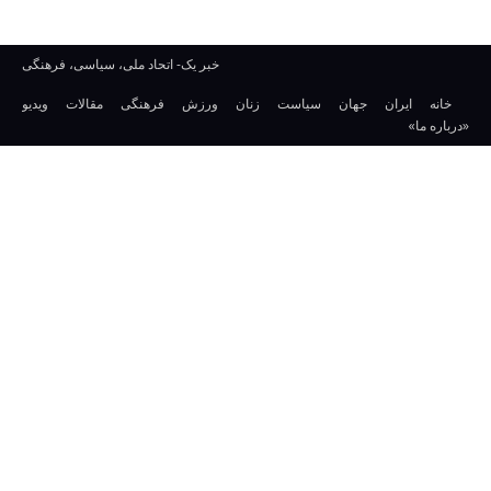
خبر یک- اتحاد ملی، سیاسی، فرهنگی
خانه
ایران
جهان
سیاست
زنان
ورزش
فرهنگی
مقالات
ویدیو
«درباره ما»