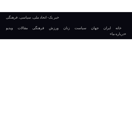
خبر یک- اتحاد ملی، سیاسی، فرهنگی
خانه
ایران
جهان
سیاست
زنان
ورزش
فرهنگی
مقالات
ویدیو
«درباره ما»