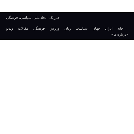
خبر یک- اتحاد ملی، سیاسی، فرهنگی
خانه
ایران
جهان
سیاست
زنان
ورزش
فرهنگی
مقالات
ویدیو
«درباره ما»