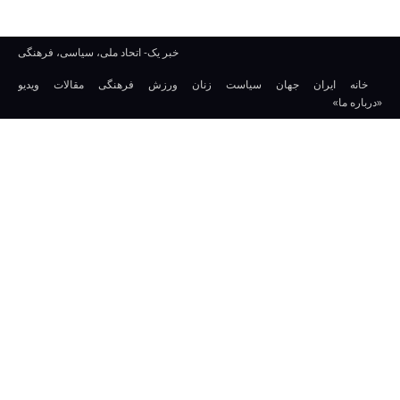
خبر یک- اتحاد ملی، سیاسی، فرهنگی
خانه
ایران
جهان
سیاست
زنان
ورزش
فرهنگی
مقالات
ویدیو
«درباره ما»