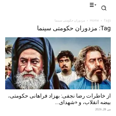
Tags
Home
مزدوران حکومتی سینما
Tag: مزدوران حکومتی سینما
از خاطرات رضا نجفی: بهزاد فراهانی حکومتی،
بیضه انقلاب، و «شهدای...
می 28, 2026