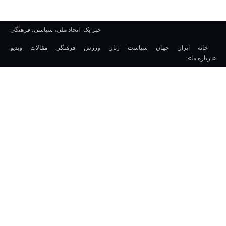
خبر یک- اتحاد ملی، سیاسی، فرهنگی
خانه
ایران
جهان
سیاست
زنان
ورزش
فرهنگی
مقالات
ویدیو
«درباره ما»