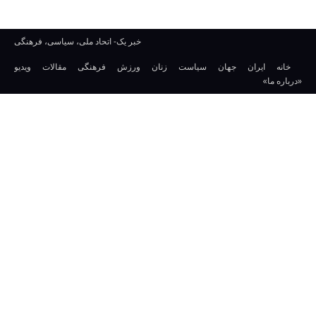
خبر یک- اتحاد ملی، سیاسی، فرهنگی
خانه
ایران
جهان
سیاست
زنان
ورزش
فرهنگی
مقالات
ویدیو
«درباره ما»