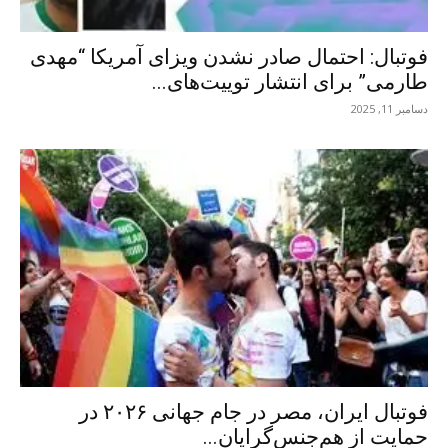
فوتبال: احتمال صادر نشدن ویزای آمریکا “مهدی
طارمی” برای انتشار توییت‌های...
دسامبر 11, 2025
فوتبال ایران، مصر در جام جهانی ۲۰۲۶ در
حمایت از هم‌جنس‌گرایان...