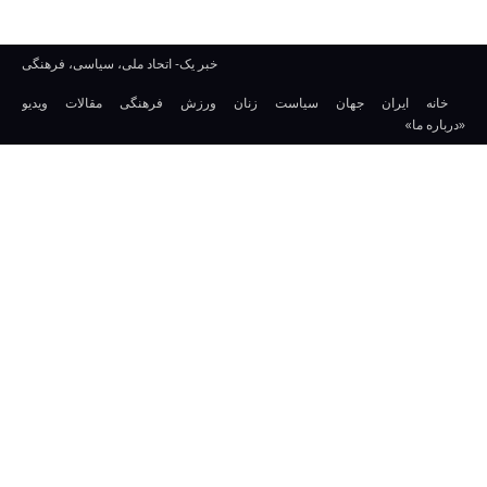
خبر یک- اتحاد ملی، سیاسی، فرهنگی
خانه
ایران
جهان
سیاست
زنان
ورزش
فرهنگی
مقالات
ویدیو
«درباره ما»