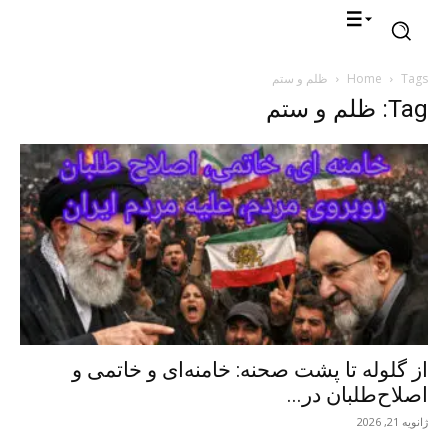
Tags
Home
ظلم و ستم
Tag: ظلم و ستم
از گلوله تا پشت صحنه: خامنه‌ای و خاتمی و
اصلاح‌طلبان در...
ژانویه 21, 2026