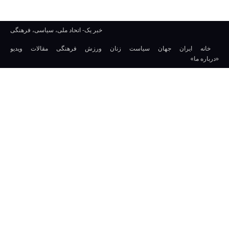
خبر یک- اتحاد ملی، سیاسی، فرهنگی
خانه
ایران
جهان
سیاست
زنان
ورزش
فرهنگی
مقالات
ویدیو
«درباره ما»