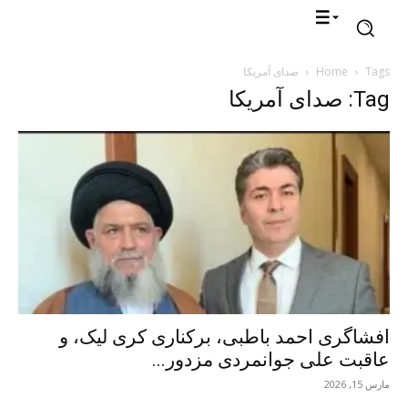
Tags
Home
صدای آمریکا
Tag: صدای آمریکا
افشاگری احمد باطبی، برکناری کری لیک، و
عاقبت علی جوانمردی مزدور...
مارس 15, 2026