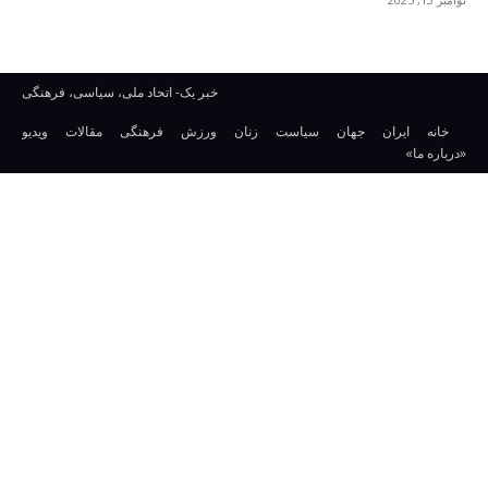
خبر یک- اتحاد ملی، سیاسی، فرهنگی
خانه
ایران
جهان
سیاست
زنان
ورزش
فرهنگی
مقالات
ویدیو
«درباره ما»