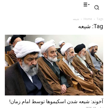
Tags
Home
شیعه
Tag: شیعه
آخوند: شیعه شدن اسکیموها توسط امام زمان!
نوامبر 13, 2025