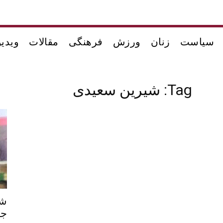
سیاست
زنان
ورزش
فرهنگی
مقالات
ویدیو
Tag: شیرین سعیدی
شی
جم