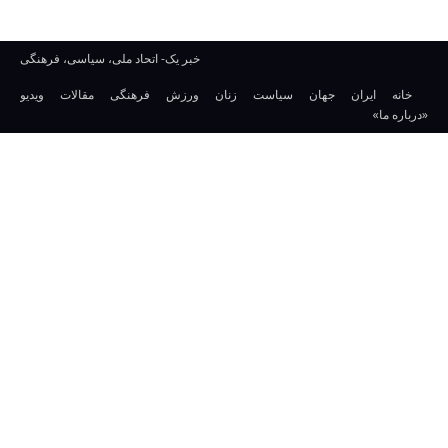
خبر یک- اتحاد ملی، سیاسی، فرهنگی
خانه
ایران
جهان
سیاست
زنان
ورزش
فرهنگی
مقالات
ویدیو
«درباره ما»