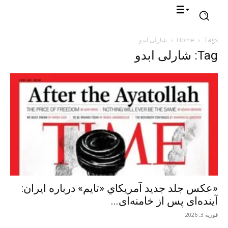
Tags
Home
شارلی ابدو
Tag: شارلی ابدو
«عکس جلد جدید آمریکاي «تایم» درباره ایران:
آینده‌ای پس از خامنه‌ای...
فوریه 3, 2026