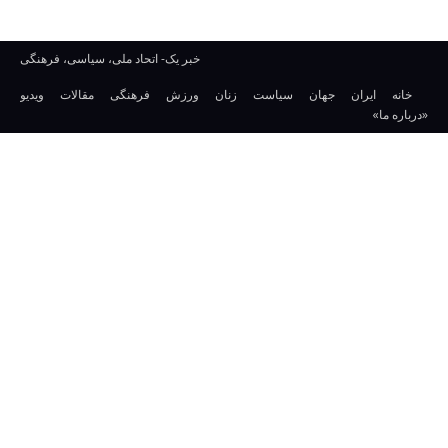
خبر یک- اتحاد ملی، سیاسی، فرهنگی
خانه
ایران
جهان
سیاست
زنان
ورزش
فرهنگی
مقالات
ویدیو
«درباره ما»