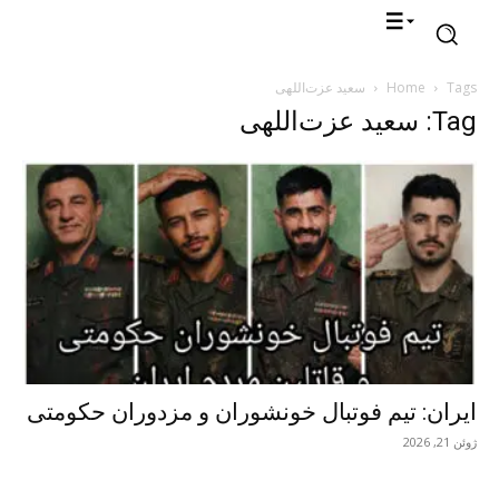
Tags
Home
سعید عزت‌اللهی
Tag: سعید عزت‌اللهی
ایران: تیم فوتبال خونشوران و مزدوران حکومتی
ژوئن 21, 2026