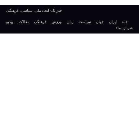
خبر یک- اتحاد ملی، سیاسی، فرهنگی
خانه
ایران
جهان
سیاست
زنان
ورزش
فرهنگی
مقالات
ویدیو
«درباره ما»