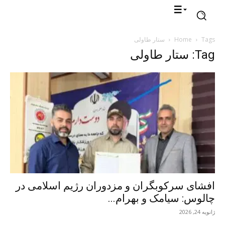
Tags
Home
ستار طاولی
Tag: ستار طاولی
افشای سرکوبگران و مزدوران رژیم اسلامی در
چالوس: سیامک و بهرام...
ژانویه 24, 2026