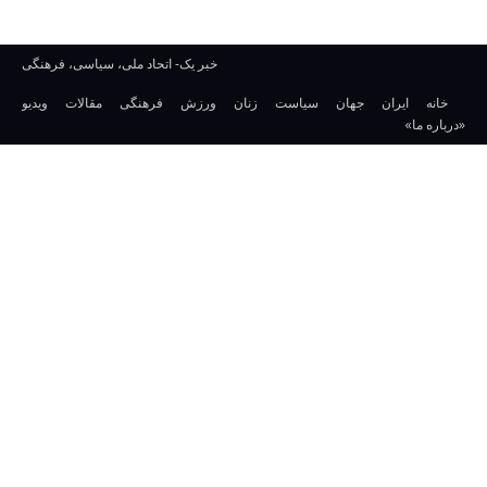
خبر یک- اتحاد ملی، سیاسی، فرهنگی
خانه
ایران
جهان
سیاست
زنان
ورزش
فرهنگی
مقالات
ویدیو
«درباره ما»