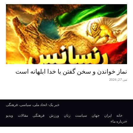
نماز خواندن و سخن گفتن با خدا ابلهانه است
می 27, 2026
خبر یک- اتحاد ملی، سیاسی، فرهنگی
خانه
ایران
جهان
سیاست
زنان
ورزش
فرهنگی
مقالات
ویدیو
«درباره ما»