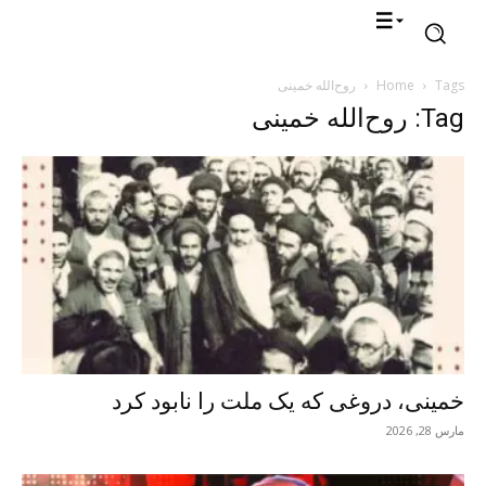
Tags
Home
روح‌الله خمینی
Tag: روح‌الله خمینی
خمینی، دروغی که یک ملت را نابود کرد
مارس 28, 2026