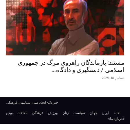
مستند: بازماندگان راهروی مرگ در جمهوری
اسلامی / دستگیری و دادگاه...
دسامبر 18, 2025
خبر یک- اتحاد ملی، سیاسی، فرهنگی
خانه
ایران
جهان
سیاست
زنان
ورزش
فرهنگی
مقالات
ویدیو
«درباره ما»