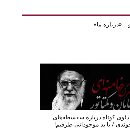
«درباره ما»
دئوی کوتاه درباره سفسطه‌های
وندی / با بد موجوداتی طرفیم!