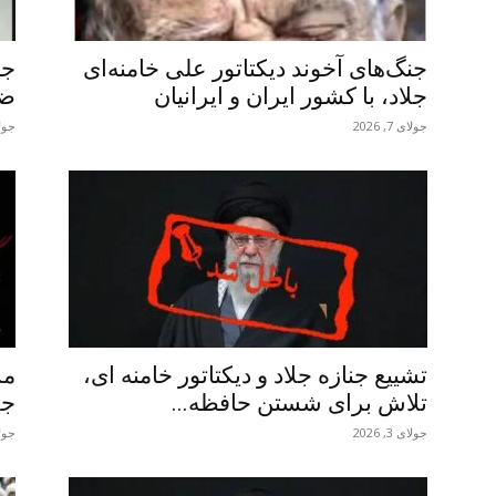
جنگ‌های آخوند دیکتاتور علی خامنه‌ای
جا
جلاد، با کشور ایران و ایرانیان
ضع
جولای 7, 2026
جولای 4
تشییع جنازه جلاد و دیکتاتور خامنه ای،
مس
تلاش برای شستن حافظه...
جل
جولای 3, 2026
جولای 