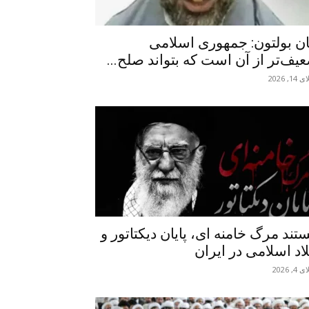
ن بولتون: جمهوری اسلامی
یف‌تر از آن است که بتواند صلح...
1, 2026
تند مرگ خامنه ای، پایان دیکتاتور و
اد اسلامی در ایران
4, 2026