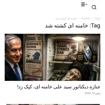
Tags
Home
خامنه ای کشته شد
Tag: خامنه ای کشته شد
جنازه دیکتاتور سید علی خامنه ای، کپک زد!
ژوئن 16, 2026