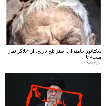
دیکتاتور خامنه ای، طنز تلخ تاریخ، از «بلاگر نماز
میت» تا...
ژوئن 7, 2026