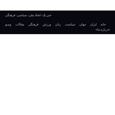
خبر یک- اتحاد ملی، سیاسی، فرهنگی
خانه
ایران
جهان
سیاست
زنان
ورزش
فرهنگی
مقالات
ویدیو
«درباره ما»