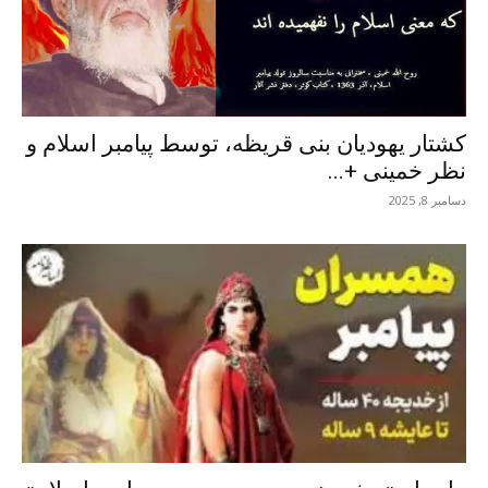
کشتار یهودیان بنی قریظه، توسط پیامبر اسلام و
نظر خمینی +...
دسامبر 8, 2025