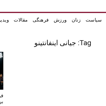
سیاست
زنان
ورزش
فرهنگی
مقالات
ویدیو
Tag: جیانی اینفانتینو
فو
بر