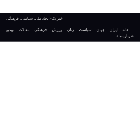
خبر یک- اتحاد ملی، سیاسی، فرهنگی
خانه
ایران
جهان
سیاست
زنان
ورزش
فرهنگی
مقالات
ویدیو
«درباره ما»