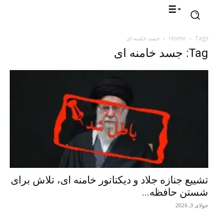
Tags
Home
جسد خامنه ای
Tag: جسد خامنه ای
تشییع جنازه جلاد و دیکتاتور خامنه ای، تلاش برای
شستن حافظه...
جولای 3, 2026