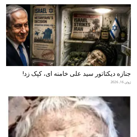
جنازه دیکتاتور سید علی خامنه ای، کپک زد!
ژوئن 16, 2026