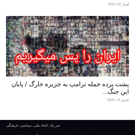
آوریل 22, 2026
پشت پرده حمله ترامپ به جزیره خارگ / پایان
این جنگ...
مارس 14, 2026
خبر یک- اتحاد ملی، سیاسی، فرهنگی