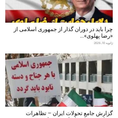
چرا باید در دوران گذار از جمهوری اسلامی از
«رضا پهلوی»...
ژانویه 10, 2026
گزارش جامع تحولات ایران – تظاهرات